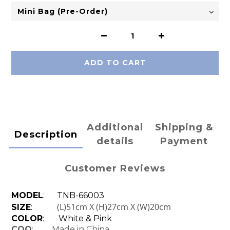
ADD TO CART
Additional
Shipping &
Description
details
Payment
Customer Reviews
MODEL
: TNB-66003
(L)51cm X (H)27cm X (W)20cm
SIZE
:
COLOR
: White & Pink
COO
: Made in China