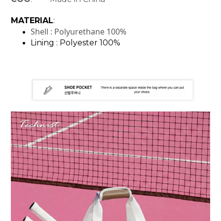
MATERIAL
:
Shell : Polyurethane 100%
Lining : Polyester 100%