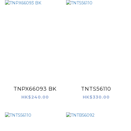
TNPX66093 BK
TNTS56110
HK$240.00
HK$330.00