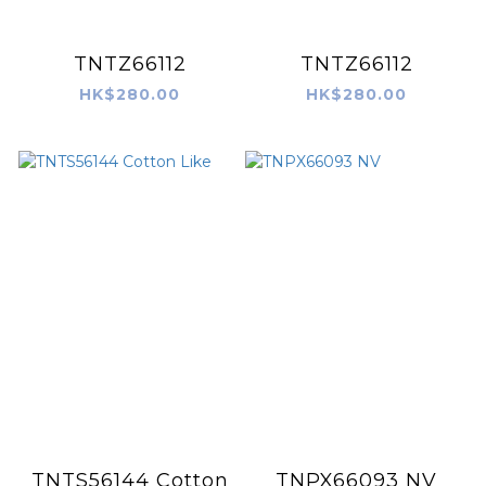
TNTZ66112
TNTZ66112
HK$280.00
HK$280.00
TNTS56144 Cotton
TNPX66093 NV