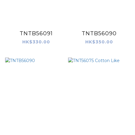
TNTB56091
TNTB56090
HK$330.00
HK$350.00