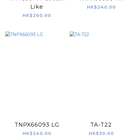
Like
HK$240.00
HK$260.00
TNPX66093 LG
TA-T22
HK$240.00
HK$50.00