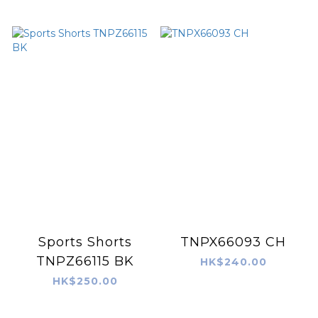
Sports Shorts
TNPX66093 CH
TNPZ66115 BK
HK$240.00
HK$250.00