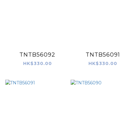
TNTB56092
TNTB56091
HK$330.00
HK$330.00