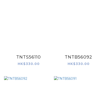
TNTS56110
TNTB56092
HK$330.00
HK$330.00