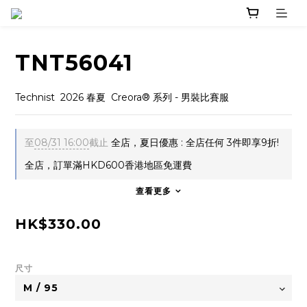
TNT56041
Technist  2026 春夏  Creora® 系列 - 男裝比賽服
至
08/31 16:00
截止
全店，夏日優惠 : 全店任何 3件即享9折!
全店，訂單滿HKD600香港地區免運費
查看更多
HK$330.00
尺寸