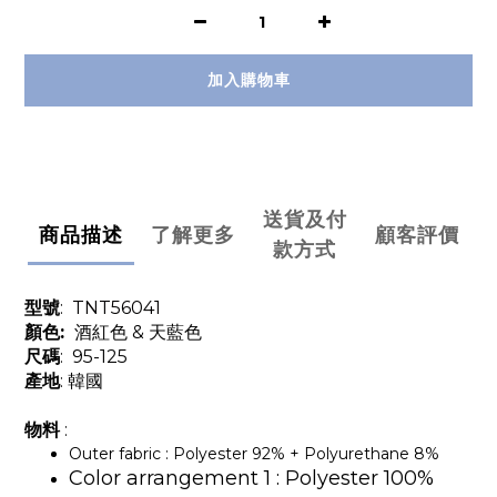
加入購物車
送貨及付
商品描述
了解更多
顧客評價
款方式
型號
:
TNT56041
顏色:
酒紅
色 & 天藍色
尺碼
: 95-125
產地
: 韓國
物料
:
Outer fabric : Polyester 92% + Polyurethane 8%
Color arrangement 1 : Polyester 100%