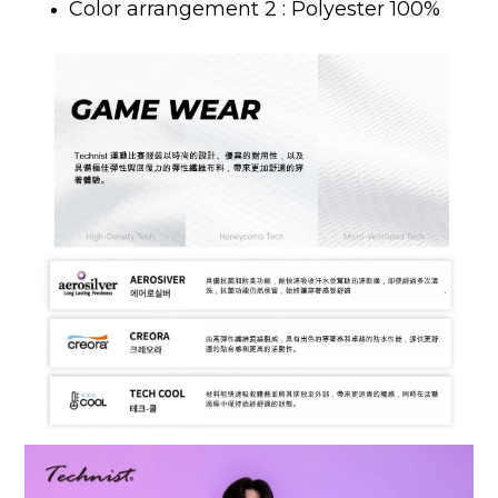
Color arrangement 2 :
Polyester 100%