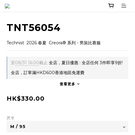
TNT56054
Technist  2026 春夏  Creora® 系列 - 男裝比賽服
至
08/31 16:00
截止
全店，夏日優惠 : 全店任何 3件即享9折!
全店，訂單滿HKD600香港地區免運費
查看更多
HK$330.00
尺寸