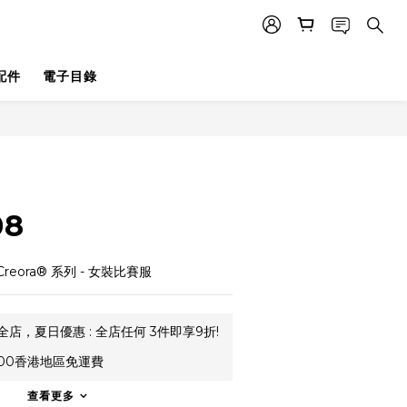
配件
電子目錄
08
  Creora® 系列 - 女裝比賽服
全店，夏日優惠 : 全店任何 3件即享9折!
00香港地區免運費
查看更多