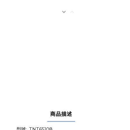
商品描述
型號:
TNT65108