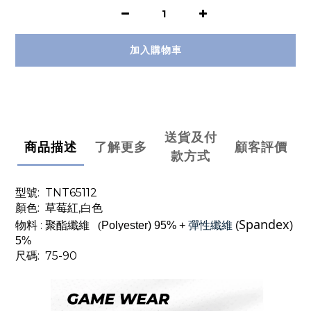
加入購物車
送貨及付
商品描述
了解更多
顧客評價
款方式
型號:
TNT65112
顏色: 草莓紅
,
白色
Spandex
物料
:
聚酯纖維
(
Polyester) 95% +
彈性纖維
(
)
5%
尺碼: 75-90