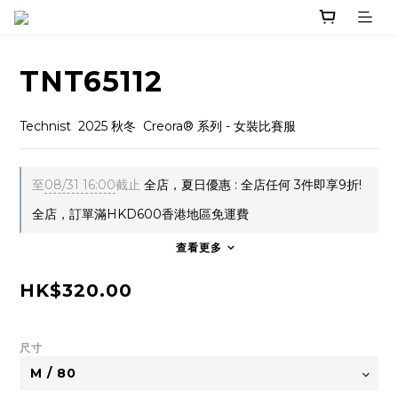
TNT65112
Technist  2025 秋冬  Creora® 系列 - 女裝比賽服
至
08/31 16:00
截止
全店，夏日優惠 : 全店任何 3件即享9折!
全店，訂單滿HKD600香港地區免運費
查看更多
HK$320.00
尺寸