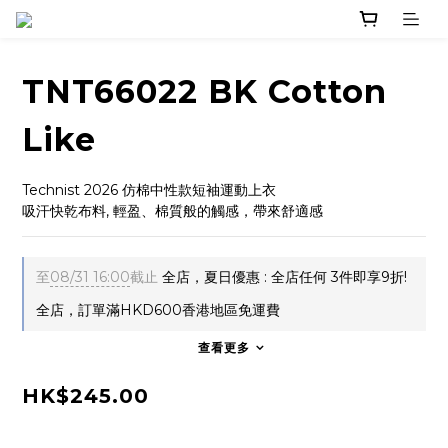
TNT66022 BK Cotton
Like
Technist 2026 仿棉中性款短袖運動上衣
吸汗快乾布料, 輕盈、棉質般的觸感，帶來舒適感
至
08/31 16:00
截止
全店，夏日優惠 : 全店任何 3件即享9折!
全店，訂單滿HKD600香港地區免運費
查看更多
HK$245.00